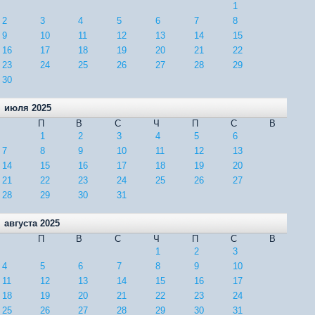
1
2
3
4
5
6
7
8
9
10
11
12
13
14
15
16
17
18
19
20
21
22
23
24
25
26
27
28
29
30
июля 2025
П
В
С
Ч
П
С
В
1
2
3
4
5
6
7
8
9
10
11
12
13
14
15
16
17
18
19
20
21
22
23
24
25
26
27
28
29
30
31
августа 2025
П
В
С
Ч
П
С
В
1
2
3
4
5
6
7
8
9
10
11
12
13
14
15
16
17
18
19
20
21
22
23
24
25
26
27
28
29
30
31