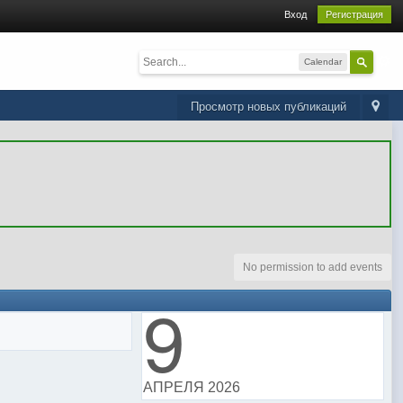
Вход
Регистрация
Calendar
Просмотр новых публикаций
No permission to add events
9
АПРЕЛЯ 2026