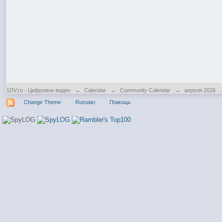
1DV.ru - Цифровое видео
→
Calendar
→
Community Calendar
→
апреля 2026
Change Theme
Russian
Помощь