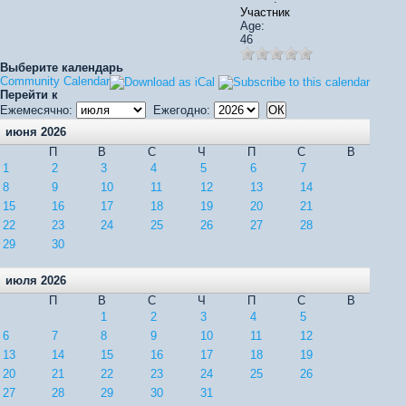
Участник
Age:
46
Выберите календарь
Community Calendar
Перейти к
Ежемесячно:
Ежегодно:
июня 2026
П
В
С
Ч
П
С
В
1
2
3
4
5
6
7
8
9
10
11
12
13
14
15
16
17
18
19
20
21
22
23
24
25
26
27
28
29
30
июля 2026
П
В
С
Ч
П
С
В
1
2
3
4
5
6
7
8
9
10
11
12
13
14
15
16
17
18
19
20
21
22
23
24
25
26
27
28
29
30
31