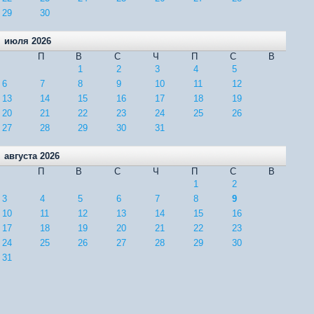
29
30
июля 2026
П
В
С
Ч
П
С
В
1
2
3
4
5
6
7
8
9
10
11
12
13
14
15
16
17
18
19
20
21
22
23
24
25
26
27
28
29
30
31
августа 2026
П
В
С
Ч
П
С
В
1
2
3
4
5
6
7
8
9
10
11
12
13
14
15
16
17
18
19
20
21
22
23
24
25
26
27
28
29
30
31