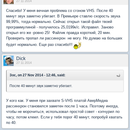
27 11 2014
Спасибо! У меня вечная проблема со сгоном VHS. После 40
минут звук заметно убегает. В Премьере ставлю скорость звука
99,99%, тогда нормально. Сейчас открыл такой файл твоей
программулиной - получилось 25,0199к/с. Исправил. Заново
открыл его же -ровно 25! Файлик правда короткий, 20 мин.
Проверить пропал ли рассинхрон не могу. Но думаю на больших
будет нормально. Еще раз спасибо!!!
Dick
27 11 2014
Зос, on 27 Nov 2014 - 12:46, said:
После 40 минут звук заметно убегает.
У кого как. У меня при захвате S-VHS платой АверМедиа
рассинхрон становился заметен после 1 часа. Поэтому иногда,
чтобы не морочиться, использовал простой совет - кэпчурил по
часу, потом клеил. Если у тебя порог 40 минут, попробуй хватать
по 40.