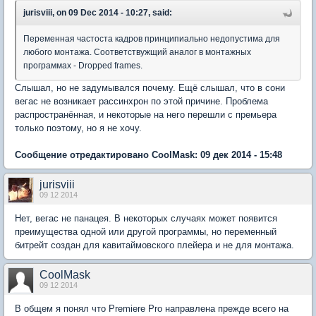
jurisviii, on 09 Dec 2014 - 10:27, said:
Переменная частоста кадров принципиально недопустима для
любого монтажа. Соответствужщий аналог в монтажных
программах - Dropped frames.
Слышал, но не задумывался почему. Ещё слышал, что в сони
вегас не возникает рассинхрон по этой причине. Проблема
распространённая, и некоторые на него перешли с премьера
только поэтому, но я не хочу.
Сообщение отредактировано CoolMask: 09 дек 2014 - 15:48
jurisviii
09 12 2014
Нет, вегас не панацея. В некоторых случаях может появится
преимущества одной или другой программы, но переменный
битрейт создан для кавитаймовского плейера и не для монтажа.
CoolMask
09 12 2014
В общем я понял что Premiere Pro направлена прежде всего на