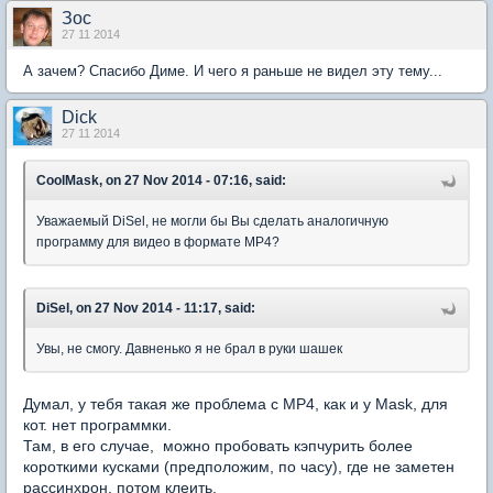
Зос
27 11 2014
А зачем? Спасибо Диме. И чего я раньше не видел эту тему...
Dick
27 11 2014
CoolMask, on 27 Nov 2014 - 07:16, said:
Уважаемый DiSel, не могли бы Вы сделать аналогичную
программу для видео в формате MP4?
DiSel, on 27 Nov 2014 - 11:17, said:
Увы, не смогу. Давненько я не брал в руки шашек
Думал, у тебя такая же проблема с MP4, как и у Mask, для
кот. нет программки.
Там, в его случае, можно пробовать кэпчурить более
короткими кусками (предположим, по часу), где не заметен
рассинхрон, потом клеить.