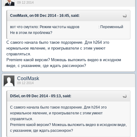
09 12 2014
CoolMask, on 08 Dec 2014 - 16:45, said:
вот что смутило: Режим частоты кадров : Переменный
Не в этом ли проблема?
С самого начала было такое подозрение. Для h264 это
нормальное явление, и проигрыватели с этим умеют
справляться.
Premiere какой версии? Можешь выложить видео в исходном
виде, с указанием, где ждать рассинхрон?
CoolMask
09 12 2014
DiSel, on 09 Dec 2014 - 05:13, said:
С самого начала было такое подозрение. Для h264 это
нормальное явление, и проигрыватели с этим умеют
справляться.
Premiere какой версии? Можешь выложить видео в исходном виде,
с указанием, где ждать рассинхрон?