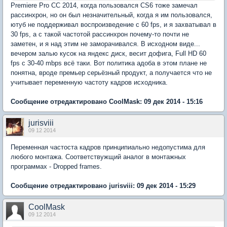
Premiere Pro CC 2014, когда пользовался CS6 тоже замечал
рассинхрон, но он был незначительный, когда я им пользовался,
ютуб не поддерживал воспроизведение с 60 fps, и я захватывал в
30 fps, а с такой частотой рассинхрон почему-то почти не
заметен, и я над этим не заморачивался. В исходном виде...
вечером залью кусок на яндекс диск, весит дофига, Full HD 60
fps с 30-40 mbps всё таки. Вот политика адоба в этом плане не
понятна, вроде премьер серьёзный продукт, а получается что не
учитывает переменную частоту кадров исходника.
Сообщение отредактировано CoolMask: 09 дек 2014 - 15:16
jurisviii
09 12 2014
Переменная частоста кадров принципиально недопустима для
любого монтажа. Соответствужщий аналог в монтажных
программах - Dropped frames.
Сообщение отредактировано jurisviii: 09 дек 2014 - 15:29
CoolMask
09 12 2014