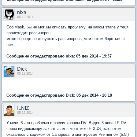
nixa
05 12 2014
CoolMask, бы не мог бы описать проблему, на каком этапе у тебя
происходит рассинхрон
может проще не допускать рассинхрона, чем потом бороться с
ним.
Сообщение отредактировано nixa: 05 дек 2014 - 19:37
Dick
05 12 2014
--
Сообщение отредактировано Dick: 05 дек 2014 - 20:18
ILNIZ
05 12 2014
У меня была проблема с рассинхроном DV. Видео 3 часа LP DV
через видеокамеру захватывал в монтажке EDIUS, как потом
оказалось с кодеком от Canopusa, а монтировал Premier ом (6.5!)