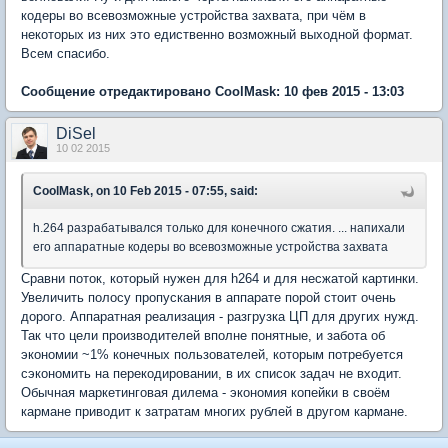
кодеры во всевозможные устройства захвата, при чём в
некоторых из них это едиственно возможный выходной формат.
Всем спасибо.
Сообщение отредактировано CoolMask: 10 фев 2015 - 13:03
DiSel
10 02 2015
CoolMask, on 10 Feb 2015 - 07:55, said:
h.264 разрабатывался только для конечного сжатия. ... напихали
его аппаратные кодеры во всевозможные устройства захвата
Сравни поток, который нужен для h264 и для несжатой картинки.
Увеличить полосу пропускания в аппарате порой стоит очень
дорого. Аппаратная реализация - разгрузка ЦП для других нужд.
Так что цели производителей вполне понятные, и забота об
экономии ~1% конечных пользователей, которым потребуется
сэкономить на перекодировании, в их список задач не входит.
Обычная маркетинговая дилема - экономия копейки в своём
кармане приводит к затратам многих рублей в другом кармане.