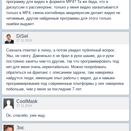
программу для видео в формате MP4? Та же беда, что в
дискуссии о рассинхроне, только у меня видео захватывается
только в MP4, смена контейнера авидемуксом делает видео не
читаемым, другие найденные программы для этого только
ошибки выдают.
DiSel
27 11 2014
Сначала ответил в личку, а потом увидел публичный вопрос.
Увы, не смогу. Давненько я не брал в руки шашек, да и руки
постоянно заняты чем-то другим, так что программировать под
win для меня очень нерентабельно. Можно попробовать
обратиться на фриланс с описанием задачи, там наверняка
найдутся люди, имеющие опыт работы с видео, да и навыки
программирования под современные платформы у них наверняка
побольше, чем у меня за последние 7 лет.
CoolMask
27 11 2014
Ок, спасибо, уже ищу.
Зос