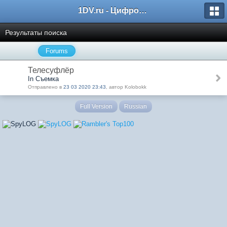
1DV.ru - Цифровое видео
Результаты поиска
Forums
Телесуфлёр
In Съемка
Отправлено в
23 03 2020 23:43
, автор Kolobokk
Full Version
Russian