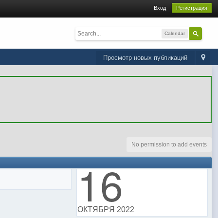
Вход
Регистрация
Calendar
Просмотр новых публикаций
No permission to add events
16
ОКТЯБРЯ 2022