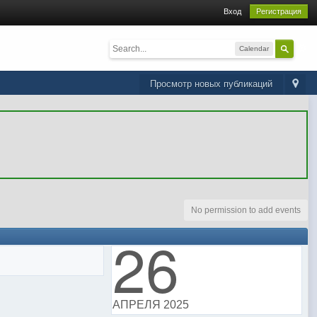
Вход
Регистрация
Calendar
Просмотр новых публикаций
No permission to add events
26
АПРЕЛЯ 2025