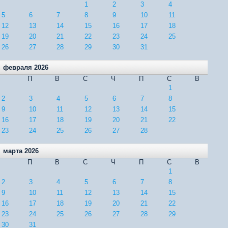
1
2
3
4
5
6
7
8
9
10
11
12
13
14
15
16
17
18
19
20
21
22
23
24
25
26
27
28
29
30
31
февраля 2026
П
В
С
Ч
П
С
В
1
2
3
4
5
6
7
8
9
10
11
12
13
14
15
16
17
18
19
20
21
22
23
24
25
26
27
28
марта 2026
П
В
С
Ч
П
С
В
1
2
3
4
5
6
7
8
9
10
11
12
13
14
15
16
17
18
19
20
21
22
23
24
25
26
27
28
29
30
31