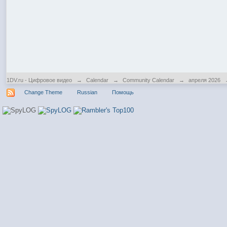
1DV.ru - Цифровое видео
→
Calendar
→
Community Calendar
→
апреля 2026
Change Theme
Russian
Помощь