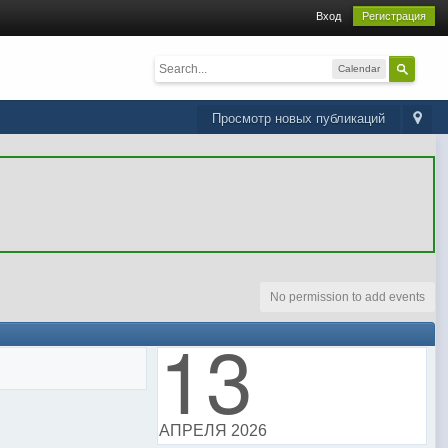
Вход
Регистрация
Calendar
Просмотр новых публикаций
No permission to add events
13
АПРЕЛЯ 2026