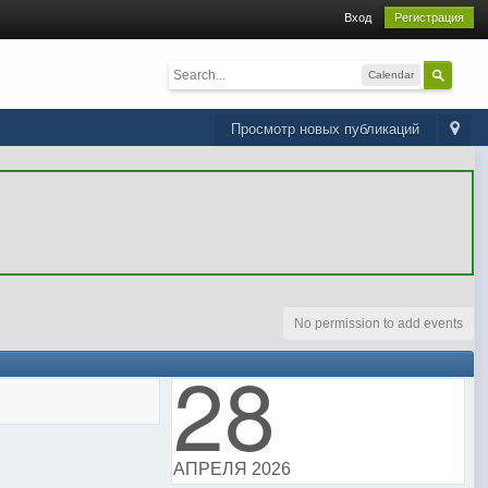
Вход
Регистрация
Calendar
Просмотр новых публикаций
No permission to add events
28
АПРЕЛЯ 2026