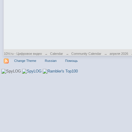
1DV.ru - Цифровое видео
→
Calendar
→
Community Calendar
→
апреля 2026
Change Theme
Russian
Помощь