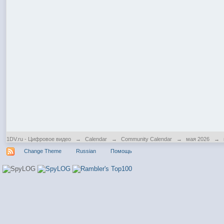
1DV.ru - Цифровое видео
→
Calendar
→
Community Calendar
→
мая 2026
→
Change Theme
Russian
Помощь