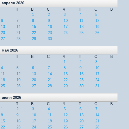
апреля 2026
П
В
С
Ч
П
С
В
1
2
3
4
5
6
7
8
9
10
11
12
13
14
15
16
17
18
19
20
21
22
23
24
25
26
27
28
29
30
мая 2026
П
В
С
Ч
П
С
В
1
2
3
4
5
6
7
8
9
10
11
12
13
14
15
16
17
18
19
20
21
22
23
24
25
26
27
28
29
30
31
июня 2026
П
В
С
Ч
П
С
В
1
2
3
4
5
6
7
8
9
10
11
12
13
14
15
16
17
18
19
20
21
22
23
24
25
26
27
28