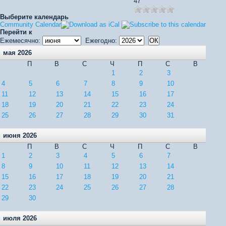
47
Выберите календарь
Community Calendar
Перейти к
Ежемесячно:
Ежегодно:
мая 2026
П
В
С
Ч
П
С
В
1
2
3
4
5
6
7
8
9
10
11
12
13
14
15
16
17
18
19
20
21
22
23
24
25
26
27
28
29
30
31
июня 2026
П
В
С
Ч
П
С
В
1
2
3
4
5
6
7
8
9
10
11
12
13
14
15
16
17
18
19
20
21
22
23
24
25
26
27
28
29
30
июля 2026