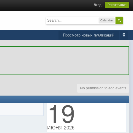
Вход
Регистрация
Calendar
Просмотр новых публикаций
No permission to add events
19
ИЮНЯ 2026