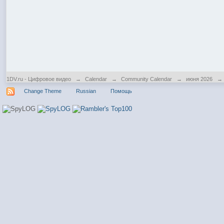
1DV.ru - Цифровое видео
→
Calendar
→
Community Calendar
→
июня 2026
→
Change Theme
Russian
Помощь