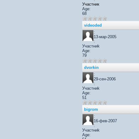
Участник
Age:
68
videoded
:
13-мар-2005
:
Участниk
Age:
79
dvorkin
:
29-сен-2006
:
Участниk
Age:
51
bigrom
:
16-фев-2007
:
Участниk
Age: