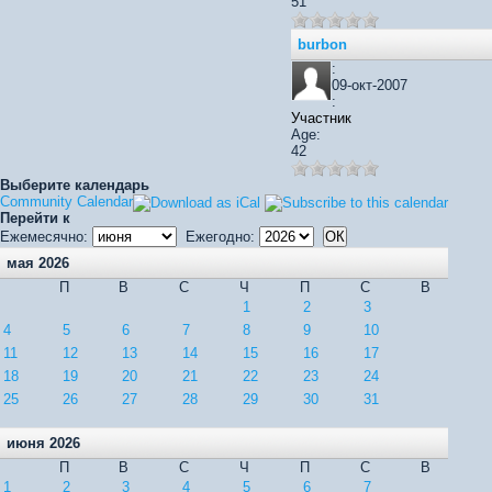
51
burbon
:
09-окт-2007
:
Участник
Age:
42
Выберите календарь
Community Calendar
Перейти к
Ежемесячно:
Ежегодно:
мая 2026
П
В
С
Ч
П
С
В
1
2
3
4
5
6
7
8
9
10
11
12
13
14
15
16
17
18
19
20
21
22
23
24
25
26
27
28
29
30
31
июня 2026
П
В
С
Ч
П
С
В
1
2
3
4
5
6
7