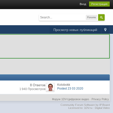
Вход
Регистрация
Forums
Просмотр новых публикаций
Kolobokk
8 Ответов
Posted 23 03 2020
1 940 Просмотров
Форум 1DV-Цифровое видео
·
Privacy Policy
Community Forum Software by IP.Board
Licensed to: 1DV.ru - Digital Video