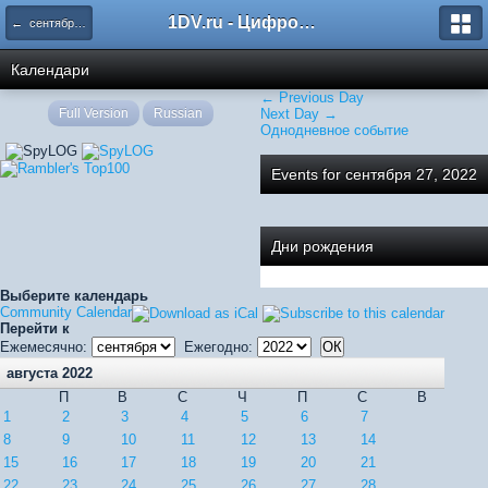
1DV.ru - Цифровое видео
← сентября 2022
Календари
← Previous Day
Full Version
Russian
Next Day →
Однодневное событие
Events for сентября 27, 2022
Дни рождения
Выберите календарь
Community Calendar
Перейти к
Ежемесячно:
Ежегодно:
августа 2022
П
В
С
Ч
П
С
В
1
2
3
4
5
6
7
8
9
10
11
12
13
14
15
16
17
18
19
20
21
22
23
24
25
26
27
28