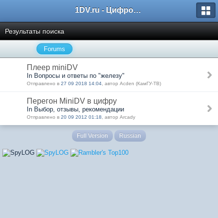
1DV.ru - Цифровое видео
Результаты поиска
Forums
Плеер miniDV
In Вопросы и ответы по "железу"
Отправлено в
27 09 2018 14:04
, автор Acden (КамГУ-ТВ)
Перегон MiniDV в цифру
In Выбор, отзывы, рекомендации
Отправлено в
20 09 2012 01:18
, автор Arcady
Full Version
Russian