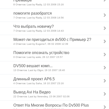
Премьере
8 Ответов: Last by Radiy, 12 03 2008 15:16
помогите разобратся
7 Ответов: Last by Radiy, 12 03 2008 14:56
Что выбрать новичку?
7 Ответов: Last by Radiy, 12 03 2008 14:43
Может-ли пригодиться dv500 с Примьер 2?
4 Ответов: Last by Eugene7, 06 02 2008 12:39
Помогите опознать устройство
0 Ответов: Last by astis, 26 12 2007 15:57
DV500 вешает комп...
13 Ответов: Last by Olgor, 19 10 2007 18:40
Длинный проект AP6.5
4 Ответов: Last by Saha, 16 10 2007 23:16
Вывод Avi На Видео
22 Ответов: Last by Verendey, 15 06 2007 02:06
Ответ На Многие Вопросы По Dv500 Plus