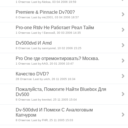
1 Ответов: Last by Aleksa, 03 04 2006 19:59
Premiere & Pinnacle Dv700?
6 Ответов: Last by mic2001, 03 04 2006 18:57
Pro-one Rtdv Не Работает Реал Тайм
1 Ответов: Last by ! Евгений, 30 03 2006 14:35
Dv500dvd И Amd
8 Ответов: Last by sannyomd, 10 02 2006 15:25
Pro One где отремонтировать? Москва.
1 Ответов: Last by AAG, 20 01 2006 10:47
Качество DVD?
28 Ответов: Last by urich, 26 11 2005 16:34
Пожалуйста, Помогите Найти Bluebox Для
Dv500
8 Ответов: Last by krenkel, 25 11 2005 15:04
Dv-500dvd И Помехи С Аналоговым
Капчуром
8 Ответов: Last by FHR, 25 11 2005 15:03