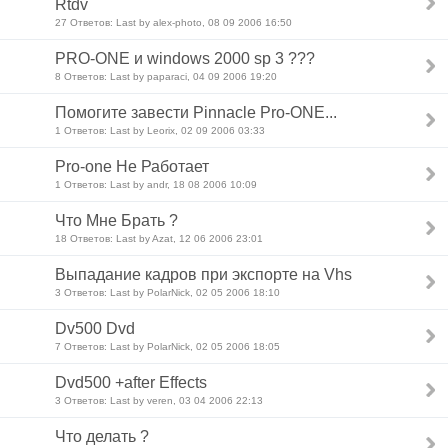
Rtdv
27 Ответов: Last by alex-photo, 08 09 2006 16:50
PRO-ONE и windows 2000 sp 3 ???
8 Ответов: Last by paparaci, 04 09 2006 19:20
Помогите завести Pinnacle Pro-ONE...
1 Ответов: Last by Leorix, 02 09 2006 03:33
Pro-one Не Работает
1 Ответов: Last by andr, 18 08 2006 10:09
Что Мне Брать ?
18 Ответов: Last by Azat, 12 06 2006 23:01
Выпадание кадров при экспорте на Vhs
3 Ответов: Last by PolarNick, 02 05 2006 18:10
Dv500 Dvd
7 Ответов: Last by PolarNick, 02 05 2006 18:05
Dvd500 +after Effects
3 Ответов: Last by veren, 03 04 2006 22:13
Что делать ?