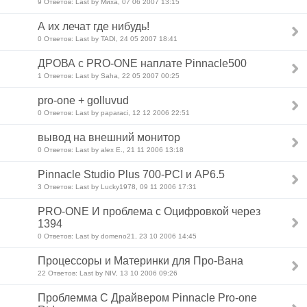
9 Ответов: Last by Миха, 07 06 2007 13:15
А их лечат где нибудь!
0 Ответов: Last by TADI, 24 05 2007 18:41
ДРОВА с PRO-ONE наплате Pinnacle500
1 Ответов: Last by Saha, 22 05 2007 00:25
pro-one + golluvud
0 Ответов: Last by paparaci, 12 12 2006 22:51
вывод на внешний монитор
0 Ответов: Last by alex E., 21 11 2006 13:18
Pinnacle Studio Plus 700-PCI и AP6.5
3 Ответов: Last by Lucky1978, 09 11 2006 17:31
PRO-ONE И проблема с Оцифровкой через
1394
0 Ответов: Last by domeno21, 23 10 2006 14:45
Процессоры и Материнки для Про-Вана
22 Ответов: Last by NIV, 13 10 2006 09:26
Проблемма С Драйвером Pinnacle Pro-one